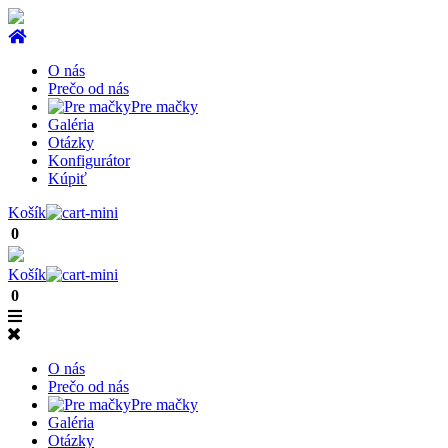
O nás
Prečo od nás
Pre mačky
Galéria
Otázky
Konfigurátor
Kúpiť
Košík
0
Košík
0
O nás
Prečo od nás
Pre mačky
Galéria
Otázky