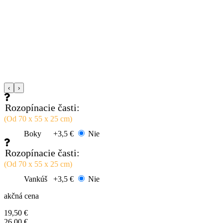
‹
›
Rozopínacie časti:
(Od 70 x 55 x 25 cm)
Boky
+3,5 €
Nie
Rozopínacie časti:
(Od 70 x 55 x 25 cm)
Vankúš
+3,5 €
Nie
akčná cena
19,50 €
26,00 €