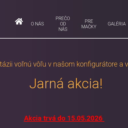
PREČO
PRE
O NÁS
OD
GALÉRIA
MAČKY
NÁS
tázii voľnú vôľu v našom konfigurátore a v
Jarná akcia!
Akcia trvá do 15.05.2026