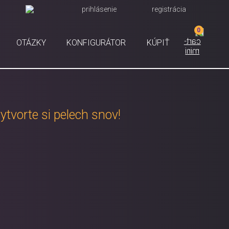
prihlásenie
registrácia
0
OTÁZKY
KONFIGURÁTOR
KÚPIŤ
ytvorte si pelech snov!