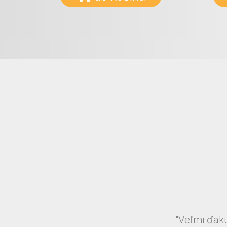
"Veľmi ďaku