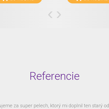
‹
›
Referencie
jeme za super pelech, ktorý mi doplnil ten starý od