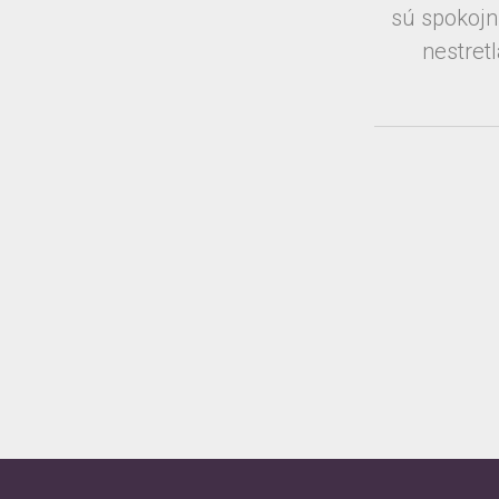
sú spokojn
nestret