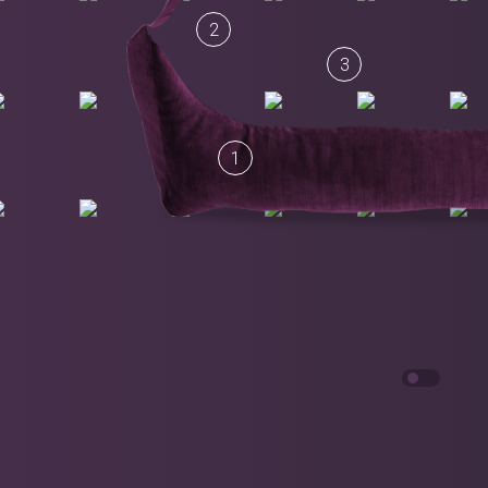
2
3
1