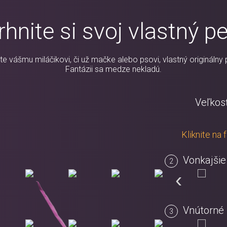
hnite si svoj vlastný p
te vášmu miláčikovi, či už mačke alebo psovi, vlastný originálny 
Fantázii sa medze nekladú.
Veľkos
Kliknite na
Vonkajšie
‹
Vnútorné