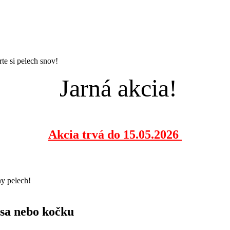
te si pelech snov!
Jarná akcia!
Akcia trvá do 15.05.2026
ny pelech!
 psa nebo kočku