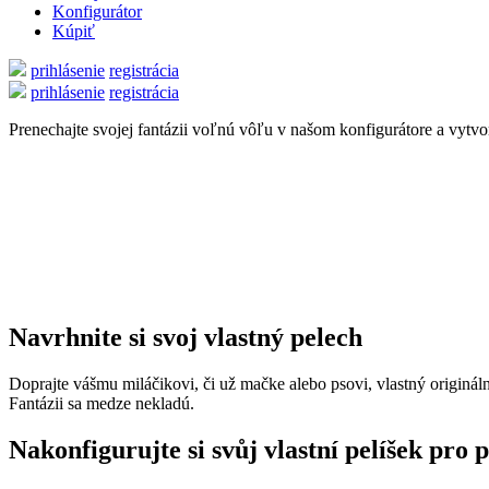
Konfigurátor
Kúpiť
prihlásenie
registrácia
prihlásenie
registrácia
Prenechajte svojej fantázii voľnú vôľu v našom konfigurátore a vytvor
Navrhnite si svoj vlastný pelech
Doprajte vášmu miláčikovi, či už mačke alebo psovi, vlastný originál
Fantázii sa medze nekladú.
Nakonfigurujte si svůj vlastní pelíšek pro