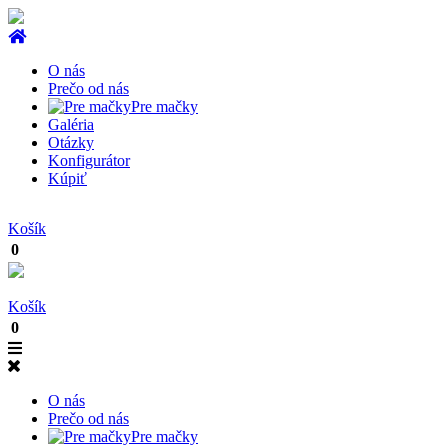
O nás
Prečo od nás
Pre mačky
Galéria
Otázky
Konfigurátor
Kúpiť
Košík
0
Košík
0
O nás
Prečo od nás
Pre mačky