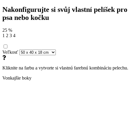
Nakonfigurujte si svůj vlastní pelíšek pro
psa nebo kočku
25
%
1
2
3
4
Veľkosť
Kliknite na farbu a vytvorte si vlastnú farebnú kombináciu pelechu.
Vonkajšie boky