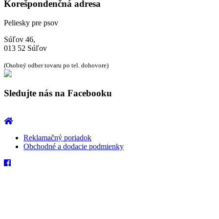
Korešpondenčná adresa
Peliesky pre psov
Súľov 46,
013 52 Súľov
(Osobný odber tovaru po tel. dohovore)
Sledujte nás na Facebooku
Reklamačný poriadok
Obchodné a dodacie podmienky