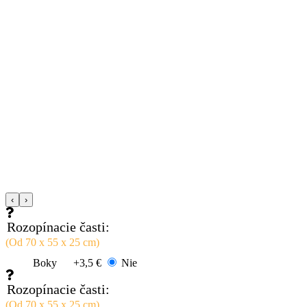
‹
›
Rozopínacie časti:
(Od 70 x 55 x 25 cm)
Boky
+3,5 €
Nie
Rozopínacie časti:
(Od 70 x 55 x 25 cm)