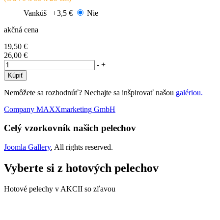
Vankúš
+3,5 €
Nie
akčná cena
19,50 €
26,00 €
-
+
Nemôžete sa rozhodnúť? Nechajte sa inšpirovať našou
galériou.
Company MAXXmarketing GmbH
Celý vzorkovník našich pelechov
Joomla Gallery
, All rights reserved.
Vyberte si z hotových pelechov
Hotové pelechy v AKCII so zľavou