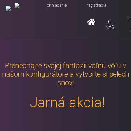
prihlásenie
registrácia
P
O
NÁS
Prenechajte svojej fantázii voľnú vôľu v
našom konfigurátore a vytvorte si pelech
snov!
Jarná akcia!