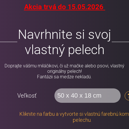
Akcia trvá do 15.05.2026
Navrhnite si svoj
vlastný pelech
Doprajte vášmu miláčikovi, či už mačke alebo psovi, vlastný
originálny pelech!
Fantázii sa medze nekladú.
Veľkosť
Kliknite na farbu a vytvorte si vlastnú farebnú ko
pelechu.