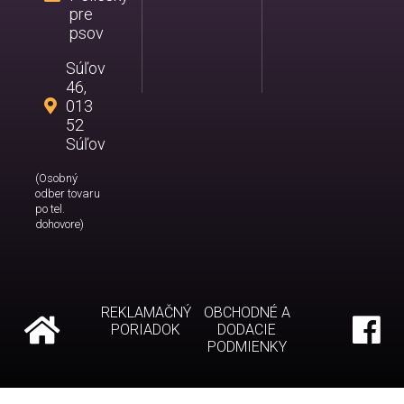
pre
psov
Súľov
46,
013
52
Súľov
(Osobný
odber tovaru
po tel.
dohovore)
REKLAMAČNÝ
OBCHODNÉ A
PORIADOK
DODACIE
PODMIENKY