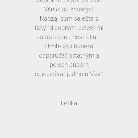
Všetci sú spokojní!
Naozaj som sa ešte s
takými dobrými pelechmi
za túto cenu nestretla...
Určite vás budem
odporúčať ostatným a
pelech budem
objednávať jedine u Vás!"
Lenka