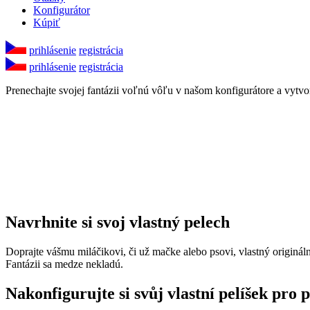
Konfigurátor
Kúpiť
prihlásenie
registrácia
prihlásenie
registrácia
Prenechajte svojej fantázii voľnú vôľu v našom konfigurátore a vytvor
Navrhnite si svoj vlastný pelech
Doprajte vášmu miláčikovi, či už mačke alebo psovi, vlastný originál
Fantázii sa medze nekladú.
Nakonfigurujte si svůj vlastní pelíšek pro