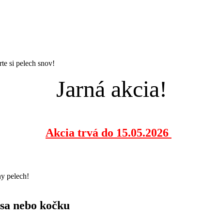
te si pelech snov!
Jarná akcia!
Akcia trvá do 15.05.2026
ny pelech!
 psa nebo kočku