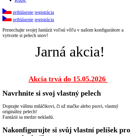
Kúpiť
prihlásenie
registrácia
prihlásenie
registrácia
Prenechajte svojej fantázii voľnú vôľu v našom konfigurátore a
vytvorte si pelech snov!
Jarná akcia!
Akcia trvá do 15.05.2026
Navrhnite si svoj vlastný pelech
Doprajte vášmu miláčikovi, či už mačke alebo psovi, vlastný
originálny pelech!
Fantázii sa medze nekladú.
Nakonfigurujte si svůj vlastní pelíšek pro