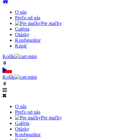
O nás
Prečo od nás
Pre mačky
Galéria
Otázky
Konfigurátor
Kúpiť
Košík
0
Košík
0
O nás
Prečo od nás
Pre mačky
Galéria
Otázky
Konfigurátor