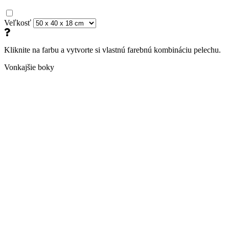
Veľkosť
Kliknite na farbu a vytvorte si vlastnú farebnú kombináciu pelechu.
Vonkajšie boky