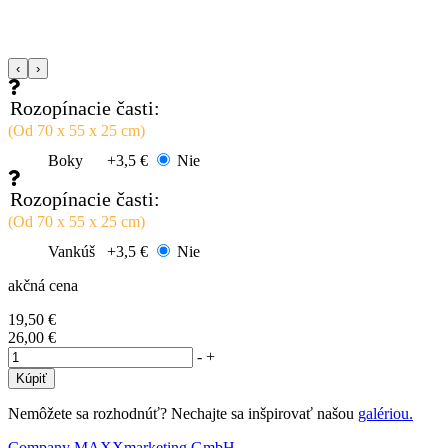
‹
›
Rozopínacie časti:
(Od 70 x 55 x 25 cm)
Boky
+3,5 €
Nie
Rozopínacie časti:
(Od 70 x 55 x 25 cm)
Vankúš
+3,5 €
Nie
akčná cena
19,50 €
26,00 €
-
+
Nemôžete sa rozhodnúť? Nechajte sa inšpirovať našou
galériou.
Company MAXXmarketing GmbH