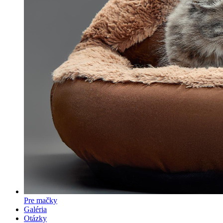
Pre mačky
Galéria
Otázky