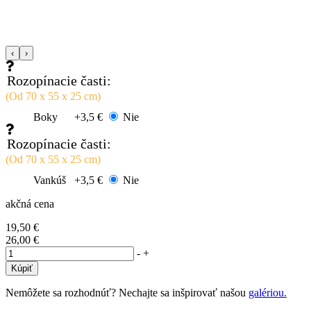
‹
›
Rozopínacie časti:
(Od 70 x 55 x 25 cm)
Boky
+3,5 €
Nie
Rozopínacie časti:
(Od 70 x 55 x 25 cm)
Vankúš
+3,5 €
Nie
akčná cena
19,50 €
26,00 €
-
+
Nemôžete sa rozhodnúť? Nechajte sa inšpirovať našou
galériou.