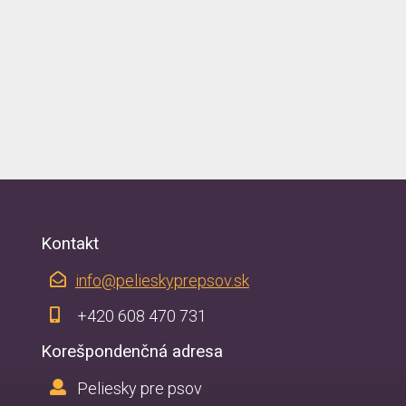
Kontakt
info@pelieskyprepsov.sk
+420 608 470 731
Korešpondenčná adresa
Peliesky pre psov