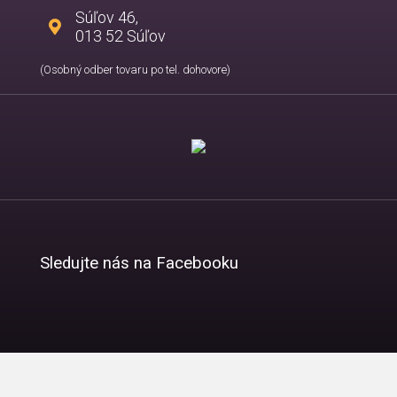
Súľov 46,
013 52 Súľov
(Osobný odber tovaru po tel. dohovore)
Sledujte nás na Facebooku