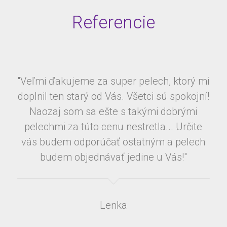
Referencie
"Veľmi ďakujeme za super pelech, ktorý mi
doplnil ten starý od Vás. Všetci sú spokojní!
Naozaj som sa ešte s takými dobrými
pelechmi za túto cenu nestretla... Určite
vás budem odporúčať ostatným a pelech
budem objednávať jedine u Vás!"
Lenka