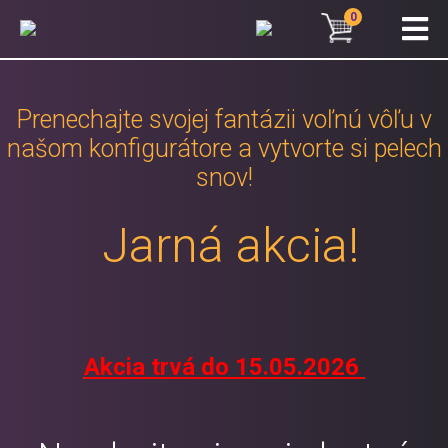
0
Prenechajte svojej fantázii voľnú vôľu v
našom konfigurátore a vytvorte si pelech
snov!
Jarná akcia!
Akcia trvá do 15.05.2026